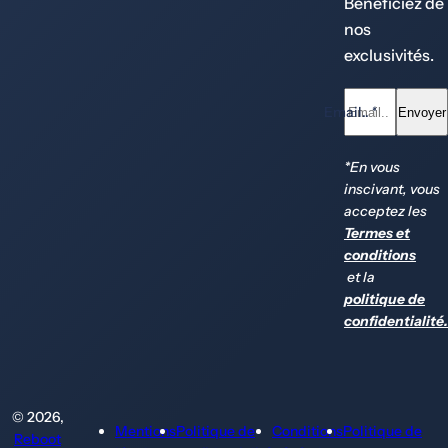
Bénéficiez de
nos
exclusivités.
Email.. *
Envoyer
*En vous
inscivant, vous
acceptez les
Termes et
conditions
et la
politique de
confidentialité
© 2026,
Mentions
Politique de
Conditions
Politique de
Reboot