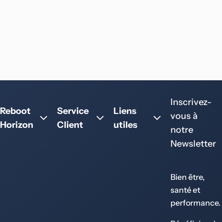
Inscrivez-
Reboot
Service
Liens
vous à
Horizon
Client
utiles
notre
Newsletter
Bien être,
santé et
performance.